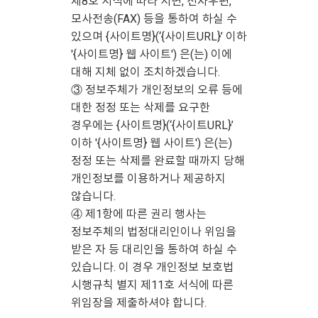
제8호 서식에 따라 서면, 전자우편,
모사전송(FAX) 등을 통하여 하실 수
있으며 {사이트명}(‘{사이트URL}’ 이하
'{사이트명} 웹 사이트') 은(는) 이에
대해 지체 없이 조치하겠습니다.
③ 정보주체가 개인정보의 오류 등에
대한 정정 또는 삭제를 요구한
경우에는 {사이트명}(‘{사이트URL}’
이하 '{사이트명} 웹 사이트') 은(는)
정정 또는 삭제를 완료할 때까지 당해
개인정보를 이용하거나 제공하지
않습니다.
④ 제1항에 따른 권리 행사는
정보주체의 법정대리인이나 위임을
받은 자 등 대리인을 통하여 하실 수
있습니다. 이 경우 개인정보 보호법
시행규칙 별지 제11호 서식에 따른
위임장을 제출하셔야 합니다.