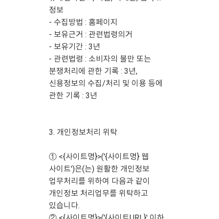
정보
- 수집방법 : 홈페이지
- 보유근거 : 관련법령의거
- 보유기간 : 3년
- 관련법령 : 소비자의 불만 또는
분쟁처리에 관한 기록 : 3년,
신용정보의 수집/처리 및 이용 등에
관한 기록 : 3년
3. 개인정보처리 위탁
① <{사이트명}>('{사이트명} 웹
사이트')은(는) 원활한 개인정보
업무처리를 위하여 다음과 같이
개인정보 처리업무를 위탁하고
있습니다.
② <{사이트명}>('{사이트URL}' 이하