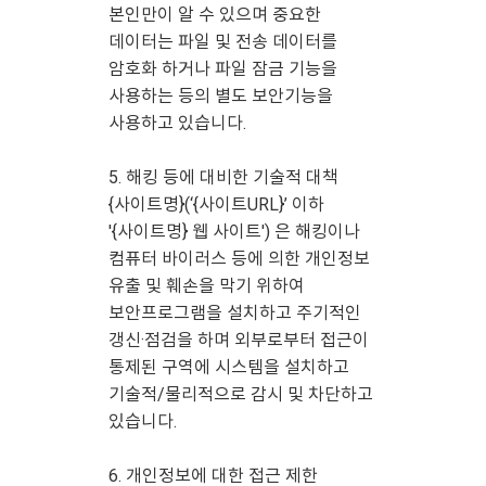
본인만이 알 수 있으며 중요한
데이터는 파일 및 전송 데이터를
암호화 하거나 파일 잠금 기능을
사용하는 등의 별도 보안기능을
사용하고 있습니다.
5. 해킹 등에 대비한 기술적 대책
{사이트명}(‘{사이트URL}’ 이하
'{사이트명} 웹 사이트') 은 해킹이나
컴퓨터 바이러스 등에 의한 개인정보
유출 및 훼손을 막기 위하여
보안프로그램을 설치하고 주기적인
갱신·점검을 하며 외부로부터 접근이
통제된 구역에 시스템을 설치하고
기술적/물리적으로 감시 및 차단하고
있습니다.
6. 개인정보에 대한 접근 제한