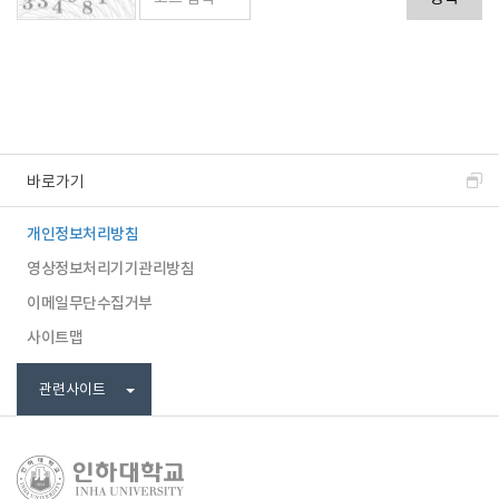
바로가기
개인정보처리방침
영상정보처리기기관리방침
이메일무단수집거부
사이트맵
관련사이트