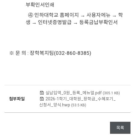
부확인서인쇄
④ 인하대학교 홈페이지 → 사용자메뉴 → 학
생 → 인터넷증명발급 → 등록금납부확인서
※ 문 의 : 장학복지팀(032-860-8385)
실납입액_0원_등록_메뉴얼.pdf
(305.1 KB)
첨부파일
2026-1학기_대학원_장학금_수혜포기_
신청서_양식.hwp
(53.5 KB)
목록