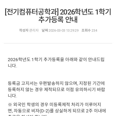
[전기컴퓨터공학과] 2026학년도 1학기
추가등록 안내
작성자
관리자
날짜
2026-03-03 13:29:29
조회수
234
2026학년도 1학기 추가등록을 아래와 같이 안내드립
니다.
등록금 고지서는 우편발송하지 않으며, 지정된 기간에
등록하지 않는 경우 제적되므로 이점 유의하시기 바랍
니다.
※ 외국인 학생의 경우 미등록제적 처리가 이루어지
면, 자동으로 비자(D-2)를 상실하게 되므로 2주 이내에